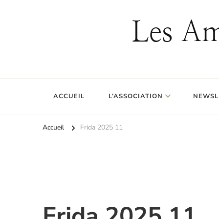
Les Am
ACCUEIL
L’ASSOCIATION
NEWSL
Accueil
Frida 2025 11
Frida 2025 11