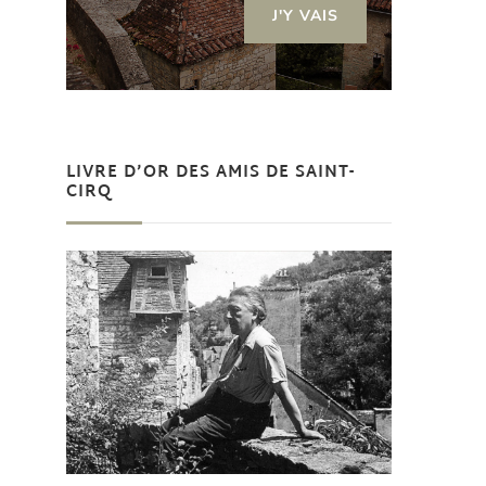
J'Y VAIS
LIVRE D’OR DES AMIS DE SAINT-
CIRQ