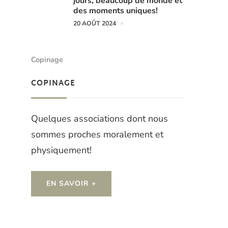
jours, beaucoup de monde et
des moments uniques!
20 AOÛT 2024
Copinage
COPINAGE
Quelques associations dont nous
sommes proches moralement et
physiquement!
EN SAVOIR +