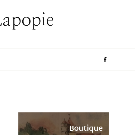
Lapopie
Boutique