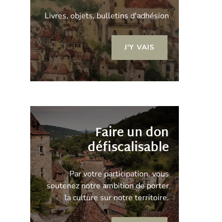
Livres, objets, bulletins d'adhésion
J'Y VAIS
Faire un don
défiscalisable
Par votre participation, vous
soutenez notre ambition de porter
la culture sur notre territoire.