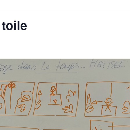
toile