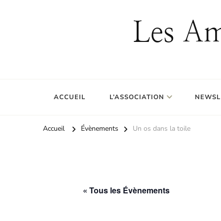
Les Am
ACCUEIL
L’ASSOCIATION
NEWSL
Accueil
Évènements
Un os dans la toile
« Tous les Évènements