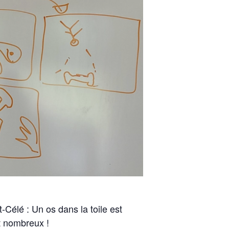
t-Célé : Un os dans la toile est
t nombreux !