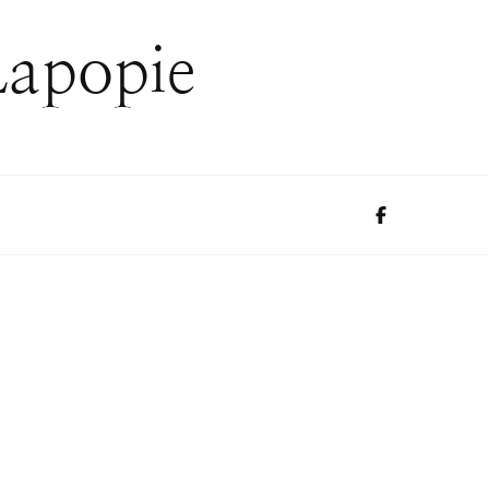
Lapopie