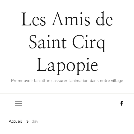
Les Amis de
Saint Cirq
Lapopie
Promouvoir la culture, assurer l'animation dans notre village
Accueil
dav