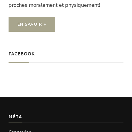
proches moralement et physiquement!
EN SAVOIR +
FACEBOOK
MÉTA