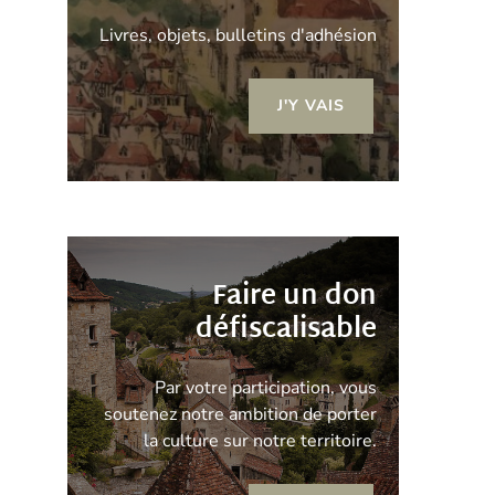
Livres, objets, bulletins d'adhésion
J'Y VAIS
Faire un don
défiscalisable
Par votre participation, vous
soutenez notre ambition de porter
la culture sur notre territoire.