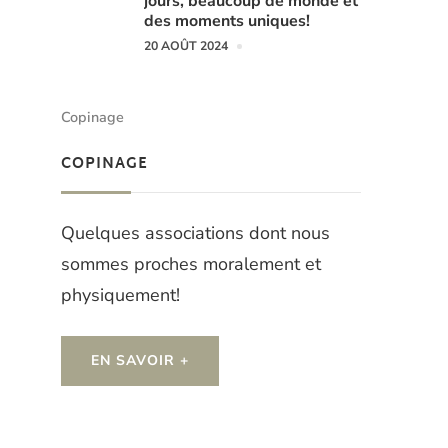
jours, beaucoup de monde et
des moments uniques!
20 AOÛT 2024
Copinage
COPINAGE
Quelques associations dont nous
sommes proches moralement et
physiquement!
EN SAVOIR +