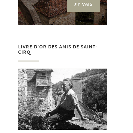
J'Y VAIS
LIVRE D’OR DES AMIS DE SAINT-
CIRQ