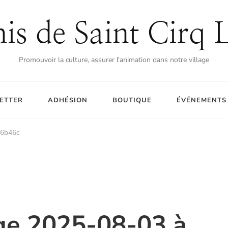
is de Saint Cirq 
Promouvoir la culture, assurer l'animation dans notre village
ETTER
ADHÉSION
BOUTIQUE
ÉVÉNEMENTS
f6b46c
e 2025-08-03 à