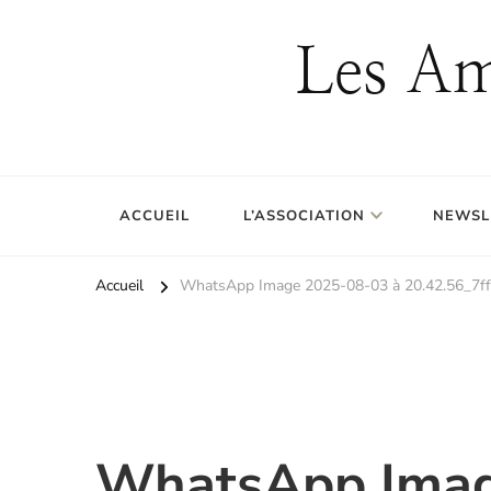
Les Am
ACCUEIL
L’ASSOCIATION
NEWSL
Accueil
WhatsApp Image 2025-08-03 à 20.42.56_7f
WhatsApp Imag