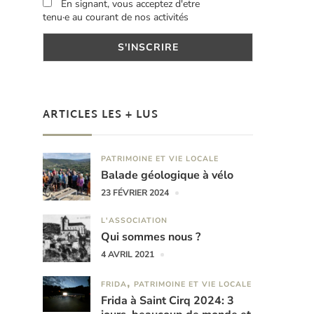
En signant, vous acceptez d'etre
tenu·e au courant de nos activités
ARTICLES LES + LUS
PATRIMOINE ET VIE LOCALE
Balade géologique à vélo
23 FÉVRIER 2024
L'ASSOCIATION
Qui sommes nous ?
4 AVRIL 2021
FRIDA
PATRIMOINE ET VIE LOCALE
Frida à Saint Cirq 2024: 3