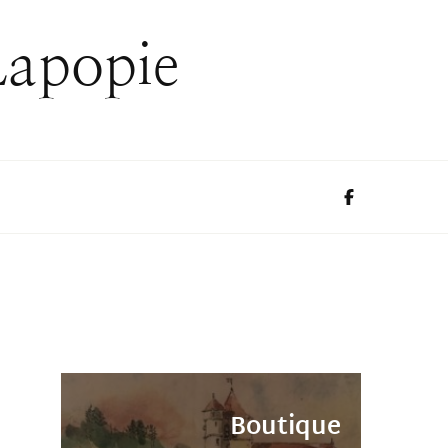
Lapopie
Boutique