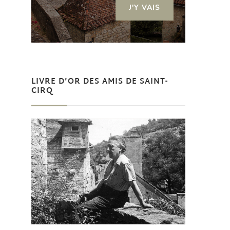
J'Y VAIS
LIVRE D’OR DES AMIS DE SAINT-
CIRQ