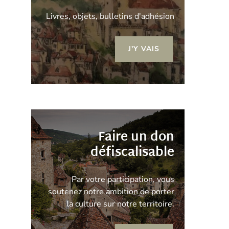
Livres, objets, bulletins d'adhésion
J'Y VAIS
Faire un don
défiscalisable
Par votre participation, vous
soutenez notre ambition de porter
la culture sur notre territoire.