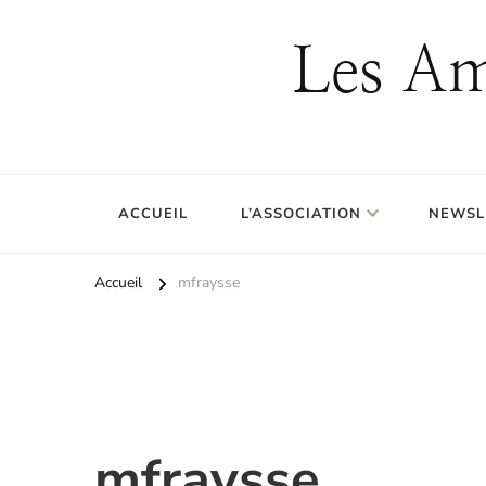
Les Am
ACCUEIL
L’ASSOCIATION
NEWSL
Accueil
mfraysse
mfraysse