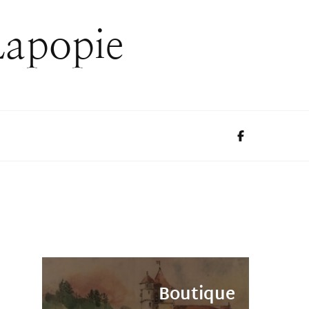
Lapopie
Boutique