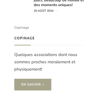
jours, beaucoup de monde et
des moments uniques!
20 AOÛT 2024
Copinage
COPINAGE
Quelques associations dont nous
sommes proches moralement et
physiquement!
EN SAVOIR +