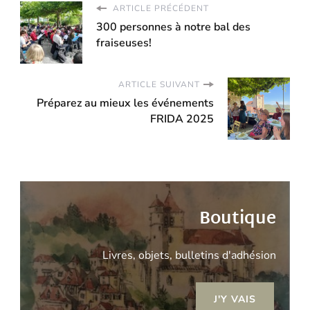
ARTICLE PRÉCÉDENT
300 personnes à notre bal des
fraiseuses!
ARTICLE SUIVANT
Préparez au mieux les événements
FRIDA 2025
Boutique
Livres, objets, bulletins d'adhésion
J'Y VAIS