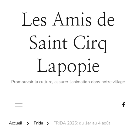
Les Amis de
Saint Cirq
Lapopie
Promouvoir la culture, assurer l'animation dans notre village
Accueil
Frida
FRIDA 2025: du 1er au 4 août