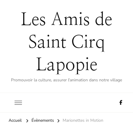
Les Amis de
Saint Cirq
Lapopie
Promouvoir la culture, assurer l'animation dans notre village
Accueil
Évènements
Marionettes in Motion