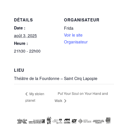
DÉTAILS
ORGANISATEUR
Date :
Frida
Voir le site
août 3, 2025
Organisateur
Heure :
21h30 - 22h00
LIEU
Théâtre de la Fourdonne – Saint Cirq Lapopie
Put Your Soul on Your Hand and
My stolen
planet
Walk