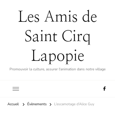
Les Amis de
Saint Cirq
Lapopie
Promouvoir la culture, assurer l'animation dans notre village
Accueil
Évènements
L’escamotage d’Alice Guy