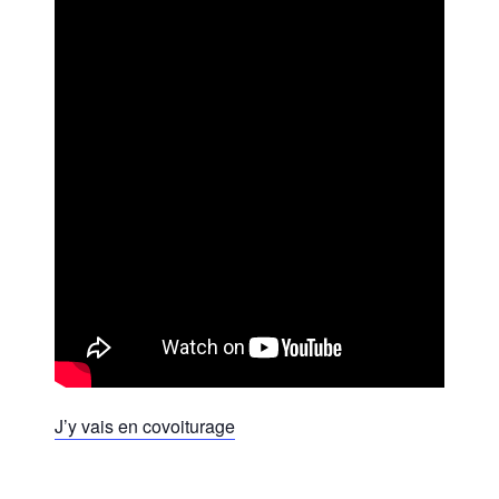
J’y vais en covoiturage