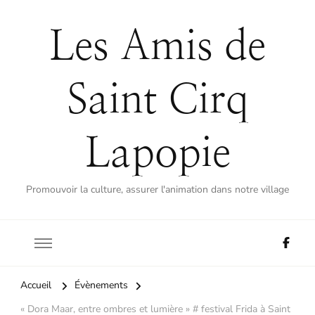
Les Amis de
Saint Cirq
Lapopie
Promouvoir la culture, assurer l'animation dans notre village
Accueil
Évènements
« Dora Maar, entre ombres et lumière » # festival Frida à Saint