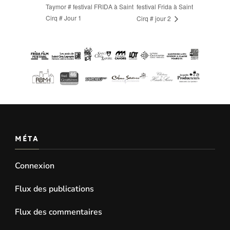
Taymor # festival FRIDA à Saint
festival Frida à Saint
Cirq # Jour 1
Cirq # jour 2
MÉTA
Connexion
Flux des publications
Flux des commentaires