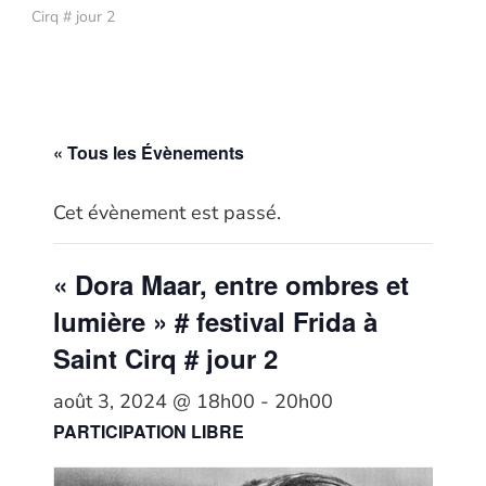
Cirq # jour 2
« Tous les Évènements
Cet évènement est passé.
« Dora Maar, entre ombres et
lumière » # festival Frida à
Saint Cirq # jour 2
août 3, 2024 @ 18h00
-
20h00
PARTICIPATION LIBRE