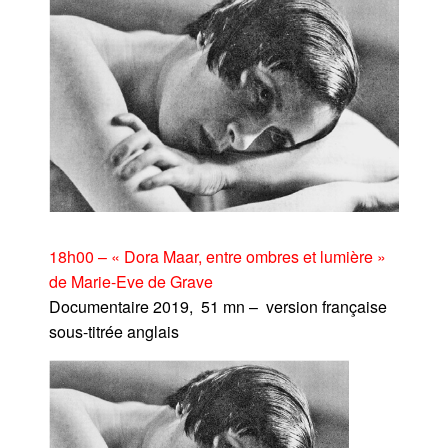
18h00 – « Dora Maar, entre ombres et lumière »
de Marie-Eve de Grave
Documentaire 2019, 51 mn – version française
sous-titrée anglais