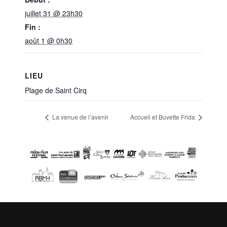
juillet 31 @ 23h30
Fin :
août 1 @ 0h30
LIEU
Plage de Saint Cirq
La venue de l’avenir
Accueil et Buvette Frida