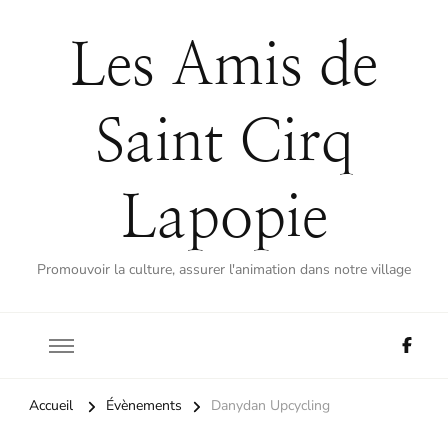
Les Amis de
Saint Cirq
Lapopie
Promouvoir la culture, assurer l'animation dans notre village
Accueil
Évènements
Danydan Upcycling