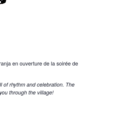
Granja en ouverture de la soirée de
ll of rhythm and celebration. The
ou through the village!