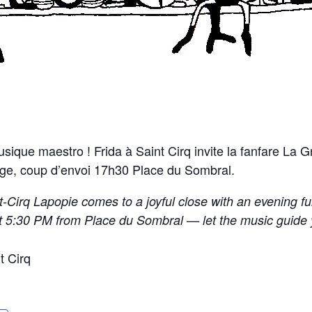
usique maestro ! Frida à Saint Cirq invite la fanfare La 
lage, coup d’envoi 17h30 Place du Sombral.
t-Cirq Lapopie comes to a joyful close with an evening fu
at 5:30 PM from Place du Sombral — let the music guide y
t Cirq