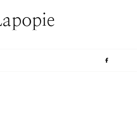
Lapopie