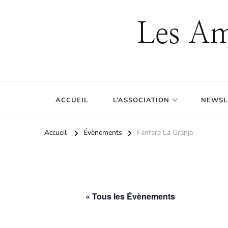
Les Am
ACCUEIL
L’ASSOCIATION
NEWSL
Accueil
Évènements
Fanfare La Granja
« Tous les Évènements