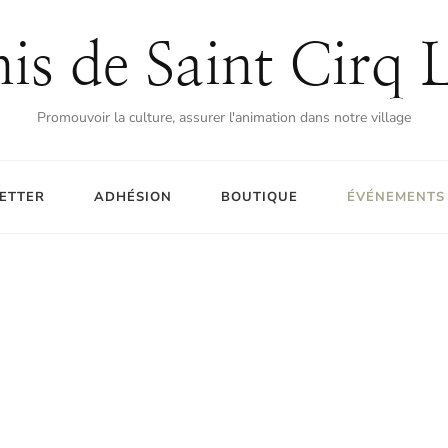
is de Saint Cirq 
Promouvoir la culture, assurer l'animation dans notre village
ETTER
ADHÉSION
BOUTIQUE
ÉVÉNEMENTS