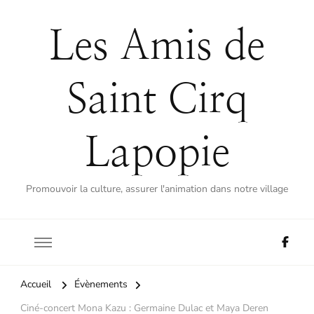
Les Amis de
Saint Cirq
Lapopie
Promouvoir la culture, assurer l'animation dans notre village
Accueil
Évènements
Ciné-concert Mona Kazu : Germaine Dulac et Maya Deren