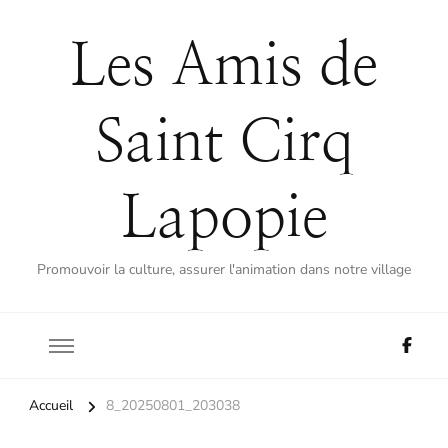
Les Amis de
Saint Cirq
Lapopie
Promouvoir la culture, assurer l'animation dans notre village
Accueil
8_20250801_203038