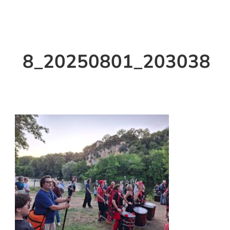
8_20250801_203038