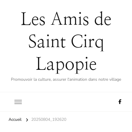
Les Amis de
Saint Cirq
Lapopie
Promouvoir la culture, assurer l'animation dans notre village
Accueil
20250804_192620