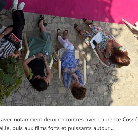
re, avec notamment deux rencontres avec Laurence Cossé
eille, puis aux films forts et puissants autour …