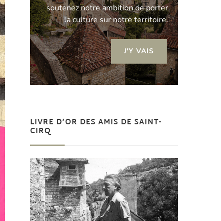
soutenez notre ambition de porter
la culture sur notre territoire.
J'Y VAIS
LIVRE D’OR DES AMIS DE SAINT-
CIRQ