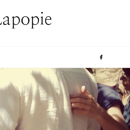
Lapopie